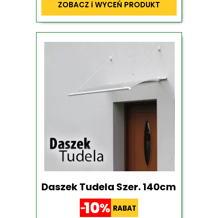
ZOBACZ i WYCEŃ PRODUKT
Daszek Tudela Szer. 140cm