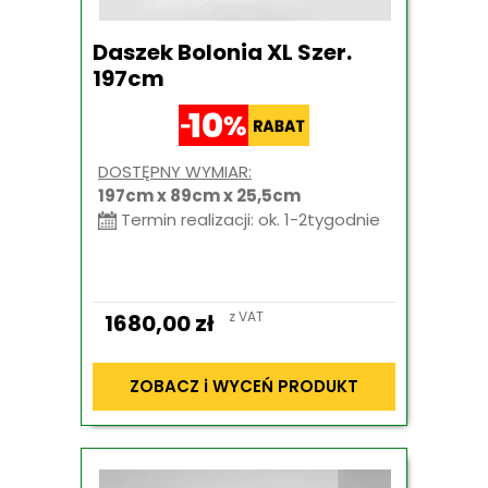
Daszek Bolonia XL Szer.
197cm
DOSTĘPNY WYMIAR:
197cm x 89cm x 25,5cm
Termin realizacji: ok. 1-2tygodnie
z VAT
1680,00
zł
ZOBACZ i WYCEŃ PRODUKT