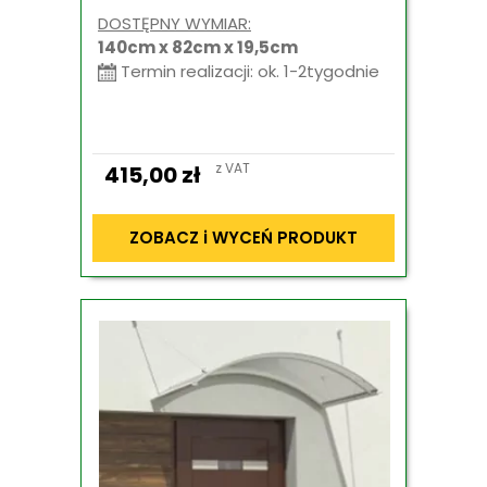
DOSTĘPNY WYMIAR:
140cm x 82cm x 19,5cm
Termin realizacji: ok. 1-2tygodnie
z VAT
415,00
zł
ZOBACZ i WYCEŃ PRODUKT