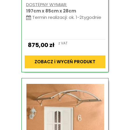
DOSTĘPNY WYMIAR:
197cm x 85cm x 28cm
Termin realizacji: ok. 1-2tygodnie
z VAT
875,00
zł
ZOBACZ i WYCEŃ PRODUKT