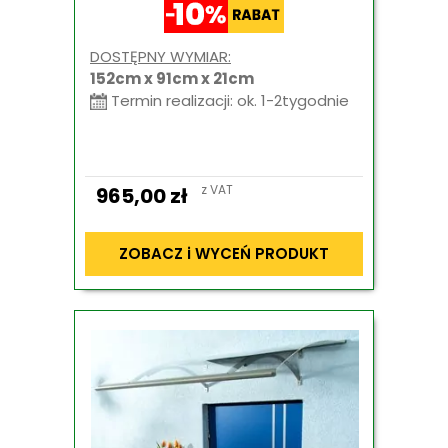
DOSTĘPNY WYMIAR:
152cm x 91cm x 21cm
Termin realizacji: ok. 1-2tygodnie
z VAT
965,00
zł
ZOBACZ i WYCEŃ PRODUKT