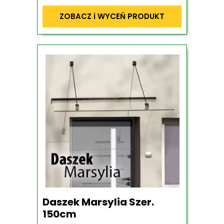
ZOBACZ i WYCEŃ PRODUKT
Daszek Marsylia Szer.
150cm