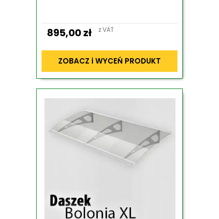
z VAT
895,00
zł
ZOBACZ i WYCEŃ PRODUKT