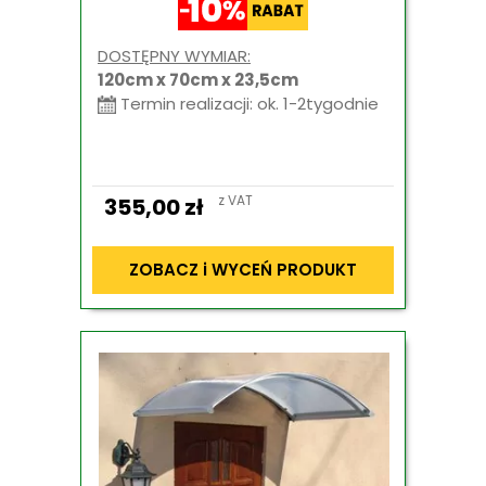
DOSTĘPNY WYMIAR:
120cm x 70cm x 23,5cm
Termin realizacji: ok. 1-2tygodnie
z VAT
355,00
zł
ZOBACZ i WYCEŃ PRODUKT