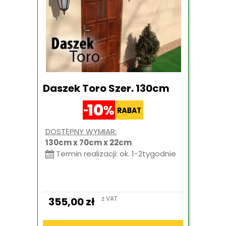
Daszek Toro Szer. 130cm
DOSTĘPNY WYMIAR:
130cm x 70cm x 22cm
Termin realizacji: ok. 1-2tygodnie
z VAT
355,00
zł