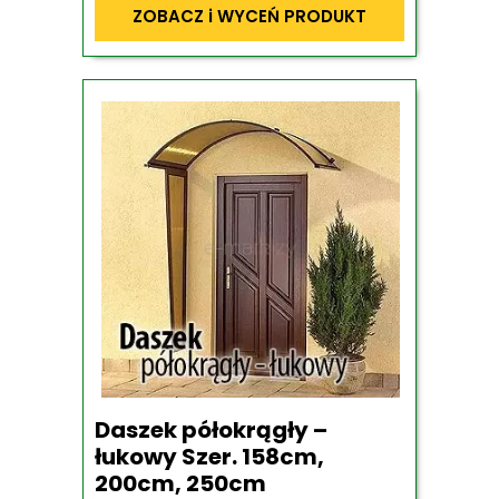
ZOBACZ i WYCEŃ PRODUKT
Daszek półokrągły –
łukowy Szer. 158cm,
200cm, 250cm