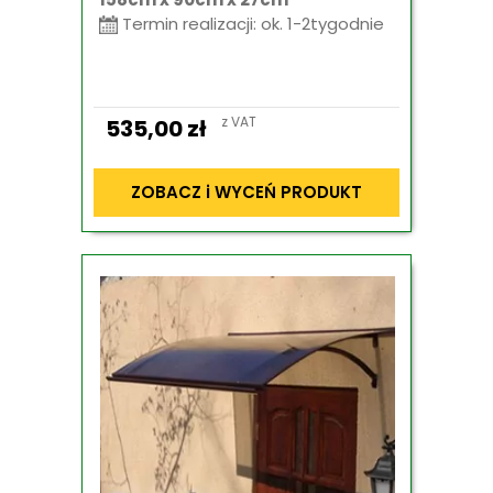
Termin realizacji: ok. 1-2tygodnie
z VAT
535,00
zł
ZOBACZ i WYCEŃ PRODUKT