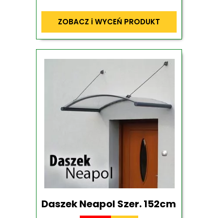
ZOBACZ i WYCEŃ PRODUKT
Daszek Neapol Szer. 152cm