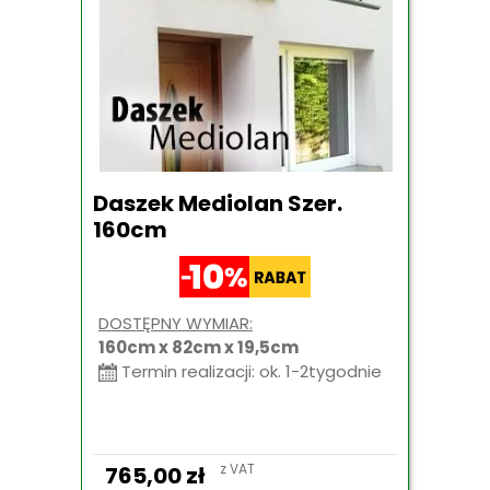
Daszek Mediolan Szer.
160cm
DOSTĘPNY WYMIAR:
160cm x 82cm x 19,5cm
Termin realizacji: ok. 1-2tygodnie
z VAT
765,00
zł