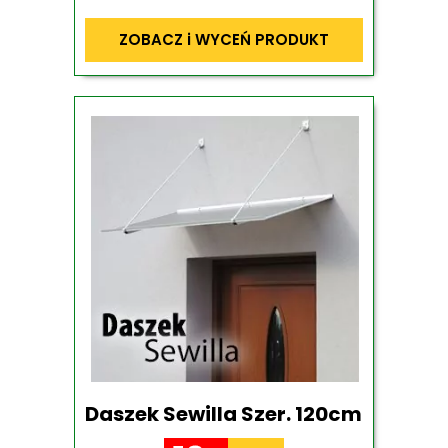
ZOBACZ i WYCEŃ PRODUKT
Daszek Sewilla Szer. 120cm