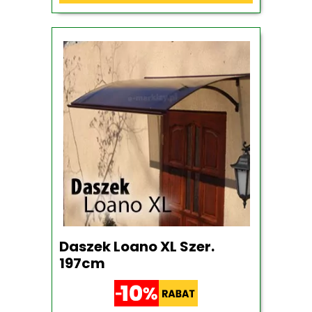
Daszek Loano XL Szer.
197cm