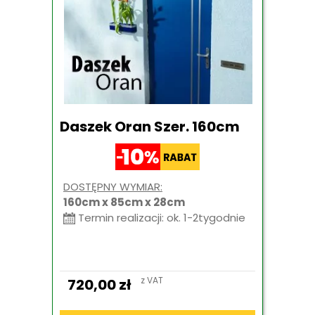
Daszek Oran Szer. 160cm
DOSTĘPNY WYMIAR:
160cm x 85cm x 28cm
Termin realizacji: ok. 1-2tygodnie
z VAT
720,00
zł