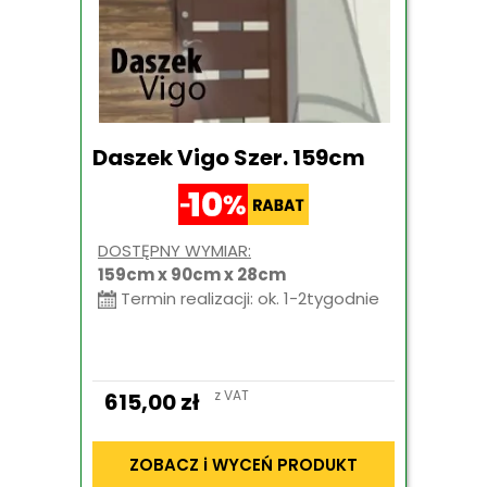
Daszek Vigo Szer. 159cm
DOSTĘPNY WYMIAR:
159cm x 90cm x 28cm
Termin realizacji: ok. 1-2tygodnie
z VAT
615,00
zł
ZOBACZ i WYCEŃ PRODUKT