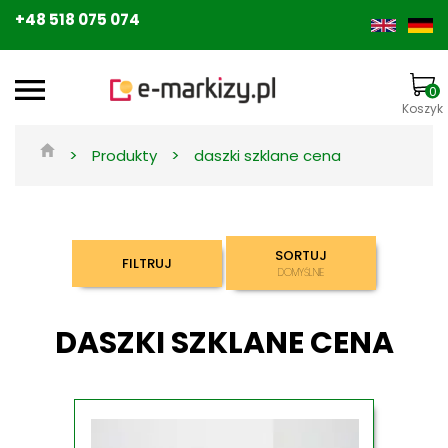
+48 518 075 074
0
Koszyk
>
>
Produkty
daszki szklane cena
SORTUJ
FILTRUJ
DOMYŚLNIE
DASZKI SZKLANE CENA