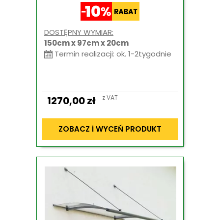
DOSTĘPNY WYMIAR:
150cm x 97cm x 20cm
Termin realizacji: ok. 1-2tygodnie
z VAT
1270,00
zł
ZOBACZ i WYCEŃ PRODUKT