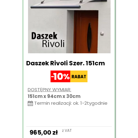
Daszek Rivoli Szer. 151cm
DOSTĘPNY WYMIAR:
151cm x 94cm x 30cm
Termin realizacji: ok. 1-2tygodnie
z VAT
965,00
zł