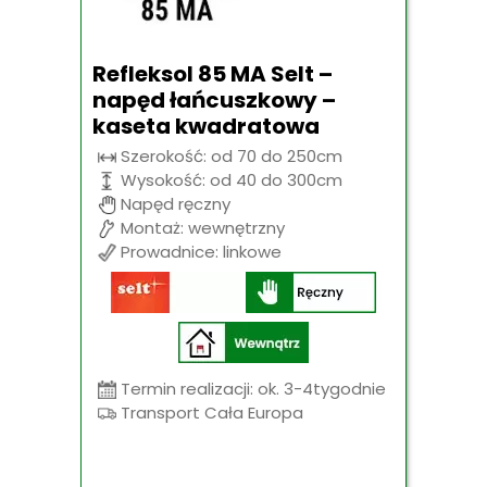
Refleksol 85 MA Selt –
napęd łańcuszkowy –
kaseta kwadratowa
Szerokość: od 70 do 250cm
Wysokość: od 40 do 300cm
Napęd ręczny
Montaż: wewnętrzny
Prowadnice: linkowe
Termin realizacji: ok. 3-4tygodnie
Transport Cała Europa