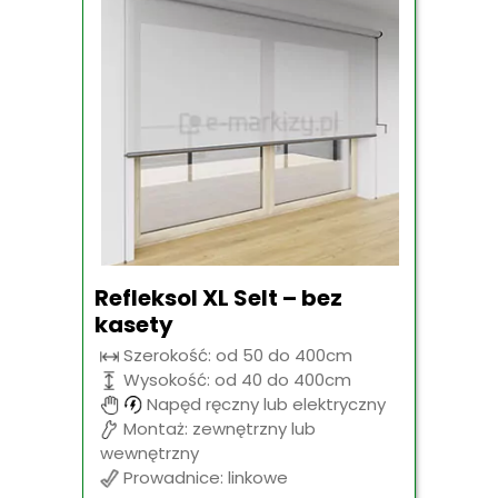
Refleksol XL Selt – bez
kasety
Szerokość: od 50 do 400cm
Wysokość: od 40 do 400cm
Napęd ręczny lub elektryczny
Montaż: zewnętrzny lub
wewnętrzny
Prowadnice: linkowe