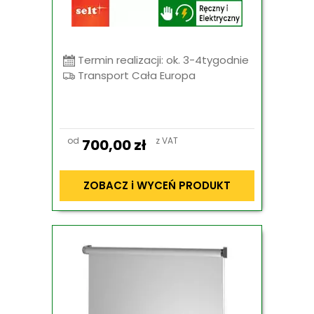
Termin realizacji: ok. 3-4tygodnie
Transport Cała Europa
od
z VAT
700,00
zł
ZOBACZ i WYCEŃ PRODUKT