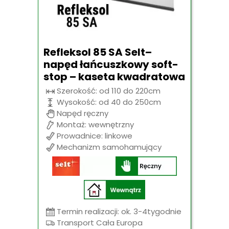
Refleksol 85 SA Selt–
napęd łańcuszkowy soft-
stop – kaseta kwadratowa
Szerokość: od 110 do 220cm
Wysokość: od 40 do 250cm
Napęd ręczny
Montaż: wewnętrzny
Prowadnice: linkowe
Mechanizm samohamujący
Termin realizacji: ok. 3-4tygodnie
Transport Cała Europa