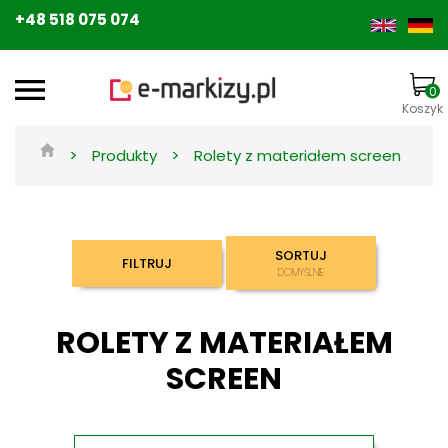
+48 518 075 074
0
Koszyk
>
>
Produkty
Rolety z materiałem screen
SORTUJ
FILTRUJ
DOMYŚLNIE
ROLETY Z MATERIAŁEM
SCREEN