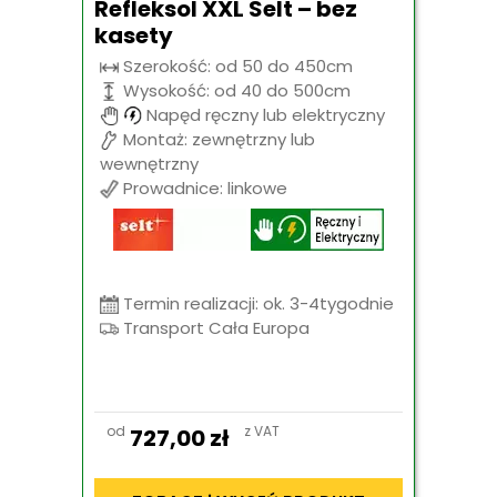
Refleksol XXL Selt – bez
kasety
Szerokość: od 50 do 450cm
Wysokość: od 40 do 500cm
Napęd ręczny lub elektryczny
Montaż: zewnętrzny lub
wewnętrzny
Prowadnice: linkowe
Termin realizacji: ok. 3-4tygodnie
Transport Cała Europa
od
z VAT
727,00
zł