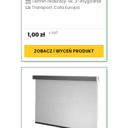
Termin realizacji: ok. 3-4tygodnie
Transport Cała Europa
z VAT
1,00
zł
ZOBACZ i WYCEŃ PRODUKT