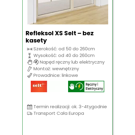
Refleksol XS Selt – bez
kasety
Szerokość: od 50 do 260cm
Wysokość: od 40 do 260cm
Napęd ręczny lub elektryczny
Montaż: wewnętrzny
Prowadnice: linkowe
Termin realizacji: ok. 3-4tygodnie
Transport Cała Europa