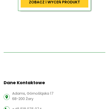
ZOBACZ i WYCEŃ PRODUKT
Dane Kontaktowe
Adams, Górnośląska 17
68-200 Żary
+48 518 075 074