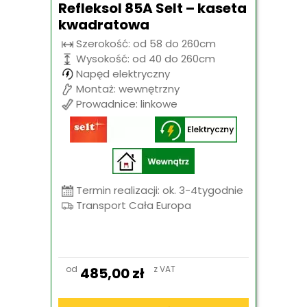
Refleksol 85A Selt – kaseta
kwadratowa
Szerokość: od 58 do 260cm
Wysokość: od 40 do 260cm
Napęd elektryczny
Montaż: wewnętrzny
Prowadnice: linkowe
Termin realizacji: ok. 3-4tygodnie
Transport Cała Europa
od
z VAT
485,00
zł