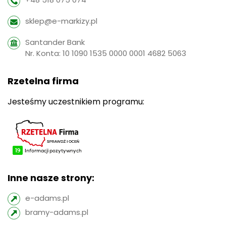
sklep@e-markizy.pl
Santander Bank
Nr. Konta: 10 1090 1535 0000 0001 4682 5063
Rzetelna firma
Jesteśmy uczestnikiem programu:
Inne nasze strony:
e-adams.pl
bramy-adams.pl