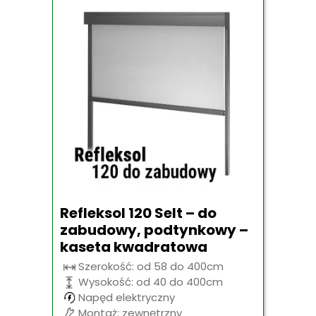
Refleksol 120 Selt – do
zabudowy, podtynkowy –
kaseta kwadratowa
Szerokość: od 58 do 400cm
Wysokość: od 40 do 400cm
Napęd elektryczny
Montaż: zewnętrzny