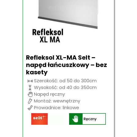
Refleksol XL-MA Selt –
napęd łańcuszkowy – bez
kasety
Szerokość: od 50 do 300cm
Wysokość: od 40 do 350cm
Napęd ręczny
Montaż: wewnętrzny
Prowadnice: linkowe