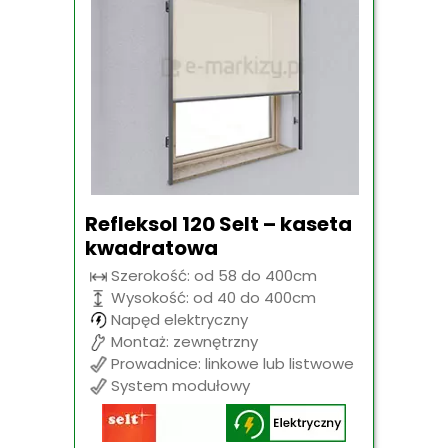
Refleksol 120 Selt – kaseta
kwadratowa
Szerokość: od 58 do 400cm
Wysokość: od 40 do 400cm
Napęd elektryczny
Montaż: zewnętrzny
Prowadnice: linkowe lub listwowe
System modułowy