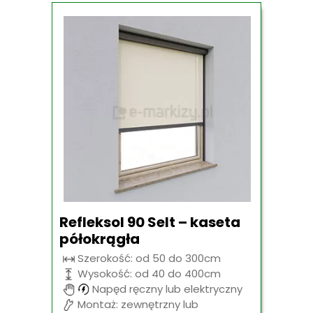
Refleksol 90 Selt – kaseta
półokrągła
Szerokość: od 50 do 300cm
Wysokość: od 40 do 400cm
Napęd ręczny lub elektryczny
Montaż: zewnętrzny lub