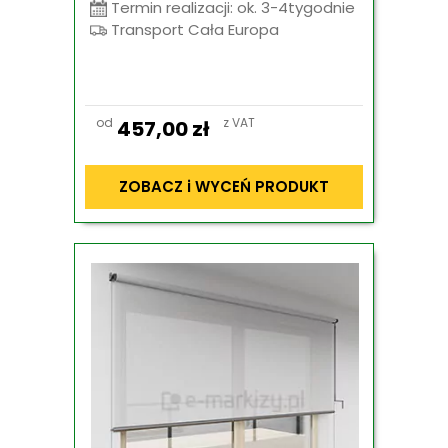
Termin realizacji: ok. 3-4tygodnie
Transport Cała Europa
od
z VAT
457,00
zł
ZOBACZ i WYCEŃ PRODUKT