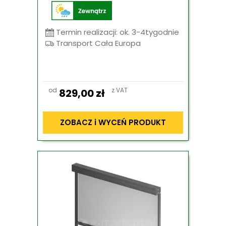
Termin realizacji: ok. 3-4tygodnie
Transport Cała Europa
od
z VAT
829,00
zł
ZOBACZ i WYCEŃ PRODUKT