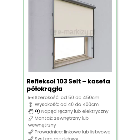
Refleksol 103 Selt – kaseta
półokrągła
Szerokość: od 50 do 450cm
Wysokość: od 40 do 400cm
Napęd ręczny lub elektryczny
Montaż: zewnętrzny lub
wewnętrzny
Prowadnice: linkowe lub listwowe
System modułowy