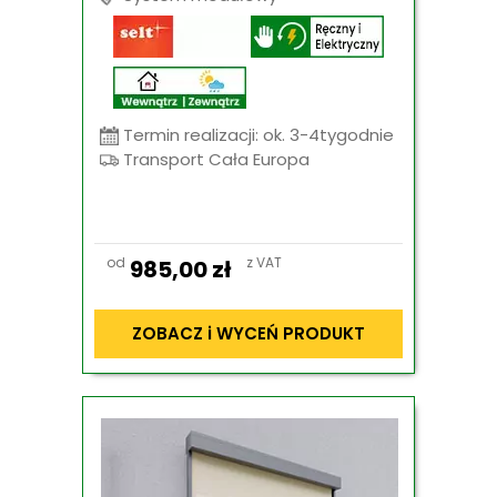
Termin realizacji: ok. 3-4tygodnie
Transport Cała Europa
od
z VAT
985,00
zł
ZOBACZ i WYCEŃ PRODUKT