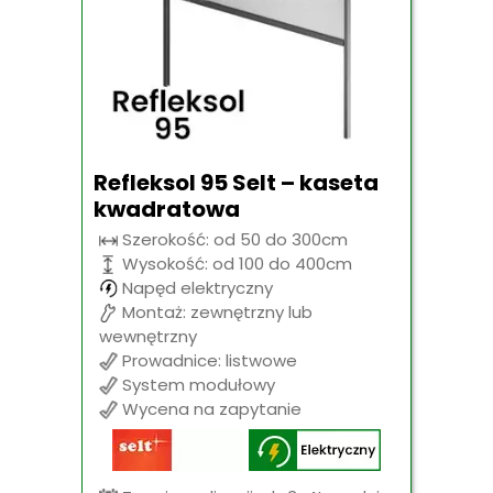
Refleksol 95 Selt – kaseta
kwadratowa
Szerokość: od 50 do 300cm
Wysokość: od 100 do 400cm
Napęd elektryczny
Montaż: zewnętrzny lub
wewnętrzny
Prowadnice: listwowe
System modułowy
Wycena na zapytanie