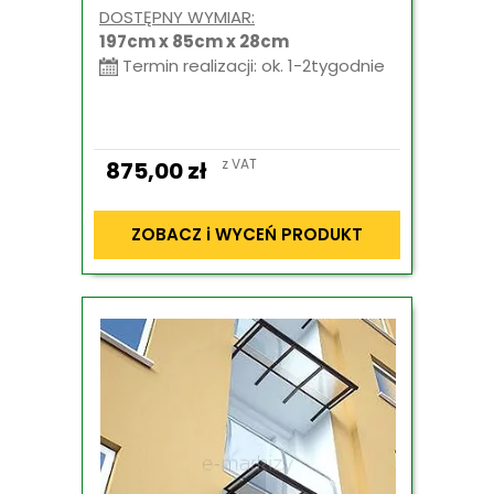
DOSTĘPNY WYMIAR:
197cm x 85cm x 28cm
Termin realizacji: ok. 1-2tygodnie
z VAT
875,00
zł
ZOBACZ i WYCEŃ PRODUKT