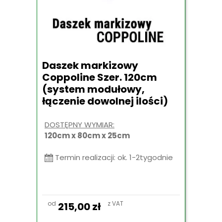
Daszek markizowy
Coppoline Szer. 120cm
(system modułowy,
łączenie dowolnej ilości)
DOSTĘPNY WYMIAR:
120cm x 80cm x 25cm
Termin realizacji: ok. 1-2tygodnie
od
z VAT
215,00
zł