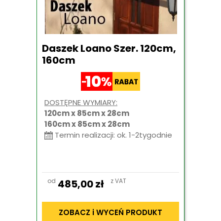
Daszek Loano Szer. 120cm,
160cm
DOSTĘPNE WYMIARY:
120cm x 85cm x 28cm
160cm x 85cm x 28cm
Termin realizacji: ok. 1-2tygodnie
od
z VAT
485,00
zł
ZOBACZ i WYCEŃ PRODUKT