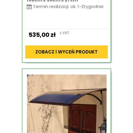
Termin realizacji: ok. 1-2tygodnie
z VAT
535,00
zł
ZOBACZ i WYCEŃ PRODUKT