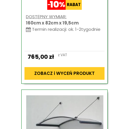
DOSTĘPNY WYMIAR:
160cm x 82cm x 19,5cm
Termin realizacji: ok. 1-2tygodnie
z VAT
765,00
zł
ZOBACZ i WYCEŃ PRODUKT