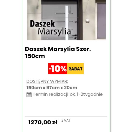
Daszek Marsylia Szer.
150cm
DOSTĘPNY WYMIAR:
150cm x 97cm x 20cm
Termin realizacji: ok. 1-2tygodnie
z VAT
1270,00
zł