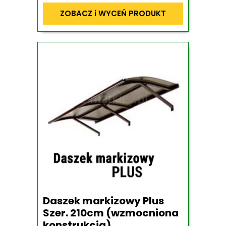
ZOBACZ i WYCEŃ PRODUKT
Daszek markizowy Plus
Szer. 210cm (wzmocniona
konstrukcja)