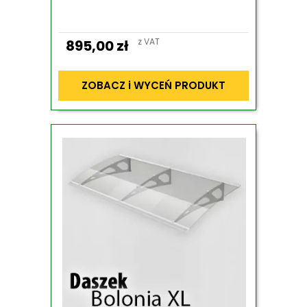
z VAT
895,00
zł
ZOBACZ i WYCEŃ PRODUKT