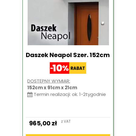
Daszek Neapol Szer. 152cm
DOSTĘPNY WYMIAR:
152cm x 91cm x 21cm
Termin realizacji: ok. 1-2tygodnie
z VAT
965,00
zł