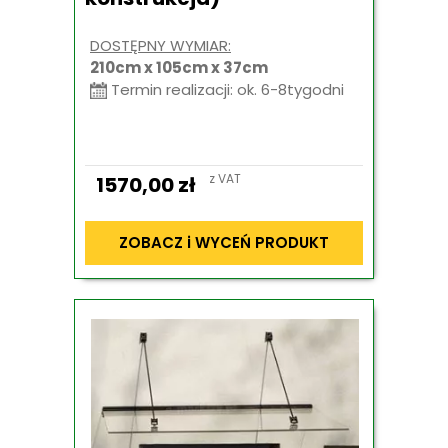
DOSTĘPNY WYMIAR:
210cm x 105cm x 37cm
Termin realizacji: ok. 6-8tygodni
z VAT
1570,00
zł
ZOBACZ i WYCEŃ PRODUKT