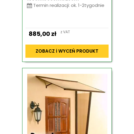
Termin realizacji: ok. 1-2tygodnie
z VAT
885,00
zł
ZOBACZ i WYCEŃ PRODUKT