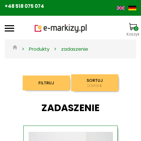
+48 518 075 074
0
Koszyk
>
>
Produkty
zadaszenie
SORTUJ
FILTRUJ
DOMYŚLNIE
ZADASZENIE