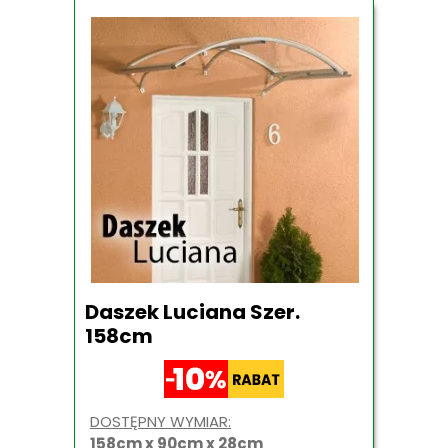
Daszek Luciana Szer.
158cm
DOSTĘPNY WYMIAR:
158cm x 90cm x 28cm