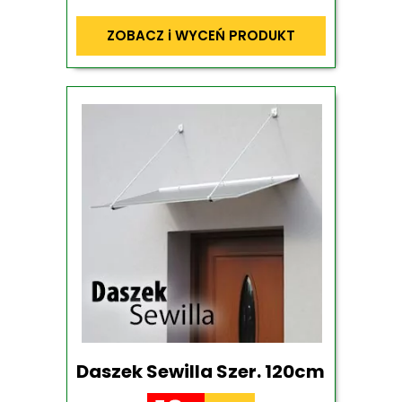
ZOBACZ i WYCEŃ PRODUKT
Daszek Sewilla Szer. 120cm