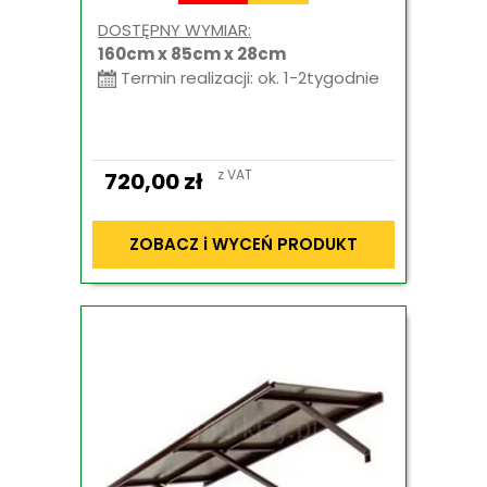
DOSTĘPNY WYMIAR:
160cm x 85cm x 28cm
Termin realizacji: ok. 1-2tygodnie
z VAT
720,00
zł
ZOBACZ i WYCEŃ PRODUKT