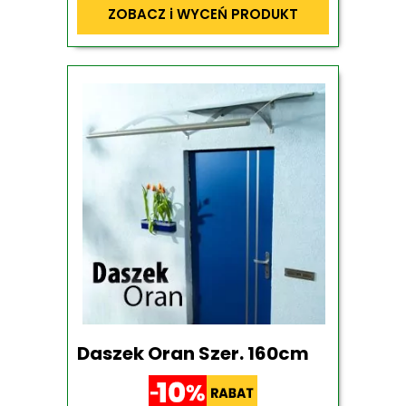
ZOBACZ i WYCEŃ PRODUKT
Daszek Oran Szer. 160cm