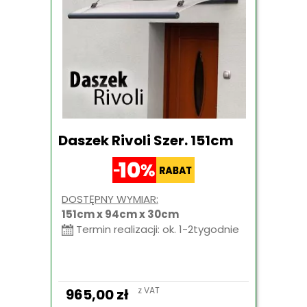
Daszek Rivoli Szer. 151cm
DOSTĘPNY WYMIAR:
151cm x 94cm x 30cm
Termin realizacji: ok. 1-2tygodnie
z VAT
965,00
zł