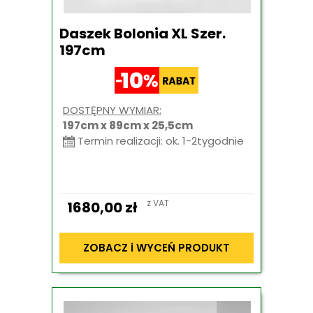
Daszek Bolonia XL Szer.
197cm
DOSTĘPNY WYMIAR:
197cm x 89cm x 25,5cm
Termin realizacji: ok. 1-2tygodnie
z VAT
1680,00
zł
ZOBACZ i WYCEŃ PRODUKT