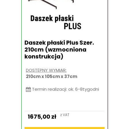
Daszek płaski Plus Szer.
210cm (wzmocniona
konstrukcja)
DOSTĘPNY WYMIAR:
210cm x 105cm x 37cm
Termin realizacji: ok. 6-8tygodni
z VAT
1675,00
zł