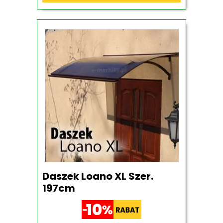
Daszek Loano XL Szer.
197cm