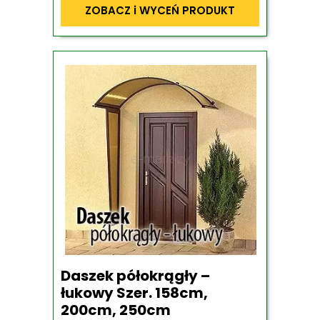
ZOBACZ i WYCEŃ PRODUKT
Daszek półokrągły –
łukowy Szer. 158cm,
200cm, 250cm