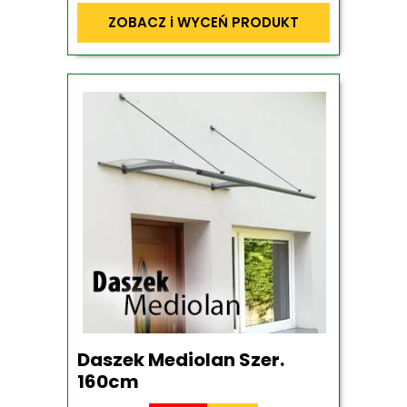
ZOBACZ i WYCEŃ PRODUKT
Daszek Mediolan Szer.
160cm